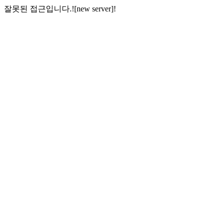
잘못된 접근입니다.![new server]!